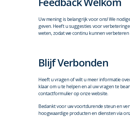
Feedback Welkom
Uw mening is belangrijk voor ons! We nodige
geven. Heeft u suggesties voor verbeteringen
weten, zodat we continu kunnen verbeteren 
Blijf Verbonden
Heeft u vragen of wilt u meer informatie o
klaar om u te helpen en al uw vragen te bean
contactformulier op onze website.
Bedankt voor uw voortdurende steun en ver
hoogwaardige producten en diensten via onz