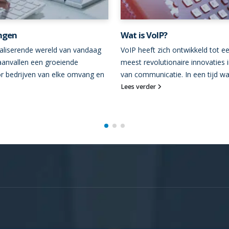
ngen
Wat is VoIP?
italiserende wereld van vandaag
VoIP heeft zich ontwikkeld tot e
anvallen een groeiende
meest revolutionaire innovaties 
or bedrijven van elke omvang en
van communicatie. In een tijd waa
Lees verder