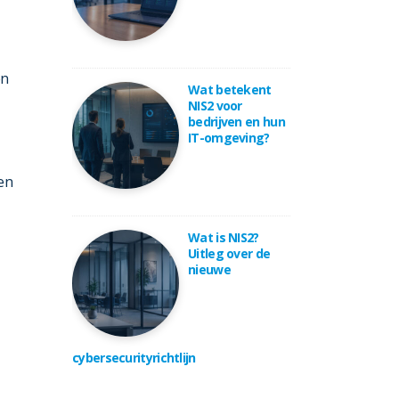
en
Wat betekent
NIS2 voor
bedrijven en hun
IT-omgeving?
 en
Wat is NIS2?
Uitleg over de
nieuwe
cybersecurityrichtlijn