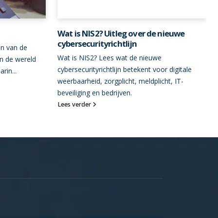
Wat is NIS2? Uitleg over de nieuwe
cybersecurityrichtlijn
en van de
Wat is NIS2? Lees wat de nieuwe
in de wereld
cybersecurityrichtlijn betekent voor digitale
rin...
weerbaarheid, zorgplicht, meldplicht, IT-
beveiliging en bedrijven.
Lees verder