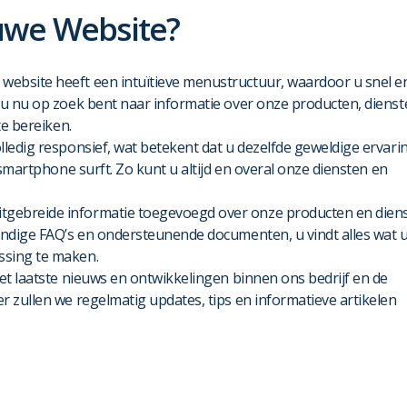
uwe Website?
website heeft een intuïtieve menustructuur, waardoor u snel e
 u nu op zoek bent naar informatie over onze producten, diens
te bereiken.
olledig responsief, wat betekent dat u dezelfde geweldige ervari
 smartphone surft. Zo kunt u altijd en overal onze diensten en
gebreide informatie toegevoegd over onze producten en diens
andige FAQ’s en ondersteunende documenten, u vindt alles wat 
ssing te maken.
et laatste nieuws en ontwikkelingen binnen ons bedrijf en de
r zullen we regelmatig updates, tips en informatieve artikelen