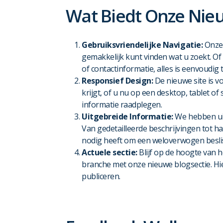
Wat Biedt Onze Nie
Gebruiksvriendelijke Navigatie:
Onze 
gemakkelijk kunt vinden wat u zoekt. Of
of contactinformatie, alles is eenvoudig 
Responsief Design:
De nieuwe site is v
krijgt, of u nu op een desktop, tablet of
informatie raadplegen.
Uitgebreide Informatie:
We hebben uit
Van gedetailleerde beschrijvingen tot h
nodig heeft om een weloverwogen besli
Actuele sectie:
Blijf op de hoogte van h
branche met onze nieuwe blogsectie. Hie
publiceren.