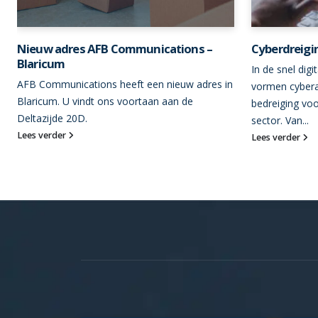
Nieuw adres AFB Communications –
Cyberdreigi
Blaricum
In de snel dig
AFB Communications heeft een nieuw adres in
vormen cybera
Blaricum. U vindt ons voortaan aan de
bedreiging vo
Deltazijde 20D.
sector. Van...
Lees verder
Lees verder