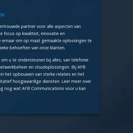
ns
rtrouwde partner voor alle aspecten van
 focus op kwaliteit, innovatie en
we ernaar om op maat gemaakte oplossingen te
nieke behoeften van onze klanten.
 om u te ondersteunen bij alles, van telefonie
netwerkbeheer en cloudoplossingen. Bij AFB
n het opbouwen van sterke relaties en het
litatief hoogwaardige diensten. Leer meer over
aag nog wat AFB Communications voor u kan