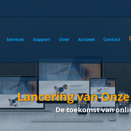
Services
Support
Over
Actueel
Contact
Lancering van Onze
De toekomst van onli