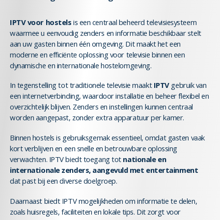
IPTV voor hostels
is een centraal beheerd televisiesysteem
waarmee u eenvoudig zenders en informatie beschikbaar stelt
aan uw gasten binnen één omgeving. Dit maakt het een
moderne en efficiënte oplossing voor televisie binnen een
dynamische en internationale hostelomgeving.
In tegenstelling tot traditionele televisie maakt
IPTV
gebruik van
een internetverbinding, waardoor installatie en beheer flexibel en
overzichtelijk blijven. Zenders en instellingen kunnen centraal
worden aangepast, zonder extra apparatuur per kamer.
Binnen hostels is gebruiksgemak essentieel, omdat gasten vaak
kort verblijven en een snelle en betrouwbare oplossing
verwachten. IPTV biedt toegang tot
nationale en
internationale zenders, aangevuld met entertainment
dat past bij een diverse doelgroep.
Daarnaast biedt IPTV mogelijkheden om informatie te delen,
zoals huisregels, faciliteiten en lokale tips. Dit zorgt voor