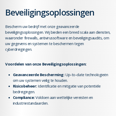
Beveiligingsoplossingen
Bescherm uw bedrijf met onze geavanceerde
beveiligingsoplossingen. Wij bieden een breed scala aan diensten,
waaronder firewalls, antivirussoftware en beveiligingsaudits, om
uw gegevens en systemen te beschermen tegen
cyberdreigingen.
Voordelen van onze Beveiligingsoplossingen:
Geavanceerde Bescherming:
Up-to-date technologieën
om uw systemen veilig te houden.
Risicobeheer:
Identificatie en mitigatie van potentiële
bedreigingen.
Compliance:
Voldoen aan wettelijke vereisten en
industriestandaarden.