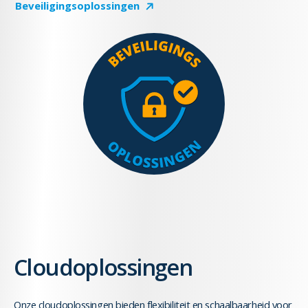
Beveiligingsoplossingen
Cloudoplossingen
Onze cloudoplossingen bieden flexibiliteit en schaalbaarheid voor