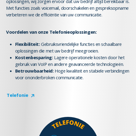
oplossingen, wij zorgen ervoor dat uw bedrijf altijd bereikbaar is.
Met functies zoals voicemail, doorschakelen en gespreksopname
verbeteren we de efficiëntie van uw communicatie.
Voordelen van onze Telefonieoplossingen:
Flexibiliteit:
Gebruiksvriendelijke functies en schaalbare
oplossingen die met uw bedrijf meegroeien.
Kostenbesparing:
Lagere operationele kosten door het
gebruik van VoIP en andere geavanceerde technologieën.
Betrouwbaarheid:
Hoge kwaliteit en stabiele verbindingen
voor ononderbroken communicatie.
Telefonie