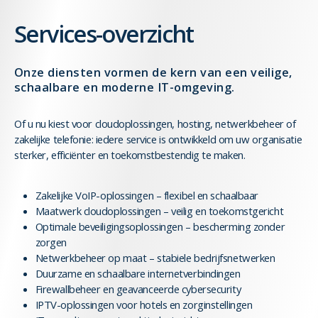
Services-overzicht
Onze diensten vormen de kern van een veilige,
schaalbare en moderne IT-omgeving.
Of u nu kiest voor cloudoplossingen, hosting, netwerkbeheer of
zakelijke telefonie: iedere service is ontwikkeld om uw organisatie
sterker, efficiënter en toekomstbestendig te maken.
Zakelijke VoIP-oplossingen – flexibel en schaalbaar
Maatwerk cloudoplossingen – veilig en toekomstgericht
Optimale beveiligingsoplossingen – bescherming zonder
zorgen
Netwerkbeheer op maat – stabiele bedrijfsnetwerken
Duurzame en schaalbare internetverbindingen
Firewallbeheer en geavanceerde cybersecurity
IPTV-oplossingen voor hotels en zorginstellingen