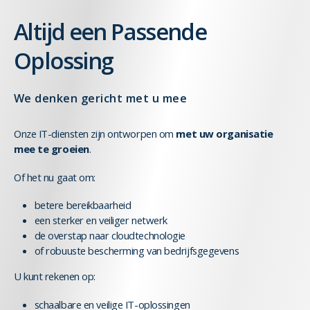
Altijd een Passende
Oplossing
We denken gericht met u mee
Onze IT-diensten zijn ontworpen om
met uw organisatie
mee te groeien
.
Of het nu gaat om:
betere bereikbaarheid
een sterker en veiliger netwerk
de overstap naar cloudtechnologie
of robuuste bescherming van bedrijfsgegevens
U kunt rekenen op:
schaalbare en veilige IT-oplossingen