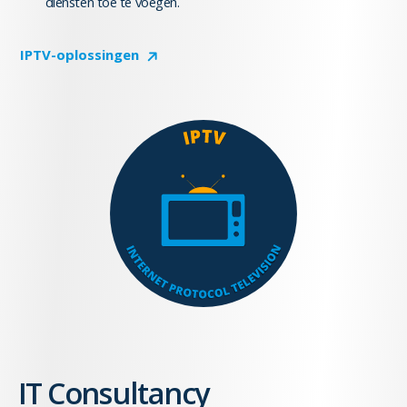
diensten toe te voegen.
IPTV-oplossingen
IT Consultancy