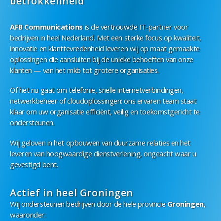
betrokkenheid
AFB Communications
is de vertrouwde IT-partner voor
bedrijven in heel Nederland. Met een sterke focus op kwaliteit,
innovatie en klanttevredenheid leveren wij op maat gemaakte
oplossingen die aansluiten bij de unieke behoeften van onze
klanten — van het mkb tot grotere organisaties.
Of het nu gaat om telefonie, snelle internetverbindingen,
netwerkbeheer of cloudoplossingen: ons ervaren team staat
klaar om uw organisatie efficiënt, veilig en toekomstgericht te
ondersteunen.
Wij geloven in het opbouwen van duurzame relaties en het
leveren van hoogwaardige dienstverlening, ongeacht waar u
gevestigd bent.
Actief in heel Groningen
Wij ondersteunen bedrijven door de hele provincie
Groningen
,
waaronder: