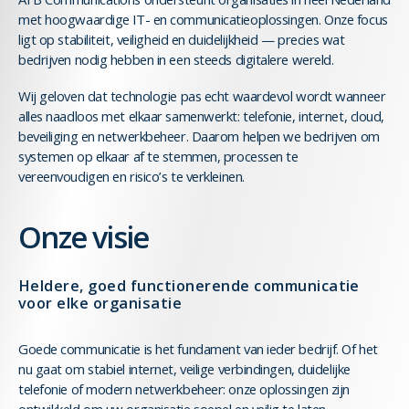
met hoogwaardige IT- en communicatieoplossingen. Onze focus
ligt op stabiliteit, veiligheid en duidelijkheid — precies wat
bedrijven nodig hebben in een steeds digitalere wereld.
Wij geloven dat technologie pas echt waardevol wordt wanneer
alles naadloos met elkaar samenwerkt: telefonie, internet, cloud,
beveiliging en netwerkbeheer. Daarom helpen we bedrijven om
systemen op elkaar af te stemmen, processen te
vereenvoudigen en risico’s te verkleinen.
Onze visie
Heldere, goed functionerende communicatie
voor elke organisatie
Goede communicatie is het fundament van ieder bedrijf. Of het
nu gaat om stabiel internet, veilige verbindingen, duidelijke
telefonie of modern netwerkbeheer: onze oplossingen zijn