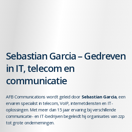
Sebastian Garcia – Gedreven
in IT, telecom en
communicatie
AFB Communications wordt geleid door
Sebastian Garcia
, een
ervaren specialist in telecom, VoIP, internetdiensten en IT-
oplossingen. Met meer dan 15 jaar ervaring bij verschillende
communicatie- en IT-bedrijven begeleidt hij organisaties van zzp
tot grote ondernemingen.