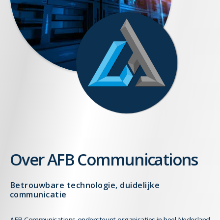
Over AFB Communications
Betrouwbare technologie, duidelijke
communicatie
AFB Communications ondersteunt organisaties in heel Nederland