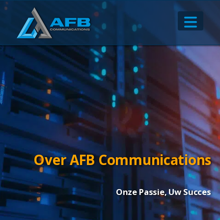
Over AFB Communications
Onze Passie, Uw Succes