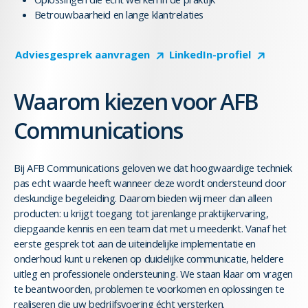
Betrouwbaarheid en lange klantrelaties
Adviesgesprek aanvragen
LinkedIn-profiel
Waarom kiezen voor AFB
Communications
Bij AFB Communications geloven we dat hoogwaardige techniek
pas echt waarde heeft wanneer deze wordt ondersteund door
deskundige begeleiding. Daarom bieden wij meer dan alleen
producten: u krijgt toegang tot jarenlange praktijkervaring,
diepgaande kennis en een team dat met u meedenkt. Vanaf het
eerste gesprek tot aan de uiteindelijke implementatie en
onderhoud kunt u rekenen op duidelijke communicatie, heldere
uitleg en professionele ondersteuning. We staan klaar om vragen
te beantwoorden, problemen te voorkomen en oplossingen te
realiseren die uw bedrijfsvoering écht versterken.