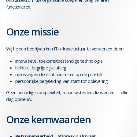
ontwikkeld om uw organisatie soepel en veilig te laten
functioneren.
Onze missie
Wij helpen bedrijven hun IT-infrastructuur te versterken door:
innovatieve, toekomstbestendige technologie
heldere, begrijpelijke uitleg
oplossingen die écht aansluiten op de praktijk
persoonlijke begeleiding van start tot oplevering
Geen onnodige complexiteit, maar systemen die werken — elke
dag opnieuw.
Onze kernwaarden
Betrouwbaarheid
– Afspraak is afspraak.