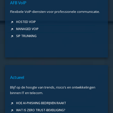
AFB VoIP
Flexibele VoIP-diensten voor professionele communicatie.
HOSTED VOIP
MANAGED VOIP
SIP TRUNKING
Actueel
Blijf op de hoogte van trends, risico’s en ontwikkelingen
binnen IT en telecom.
HOE AI-PHISHING BEDRIJVEN RAAKT
WAT IS ZERO TRUST-BEVEILIGING?