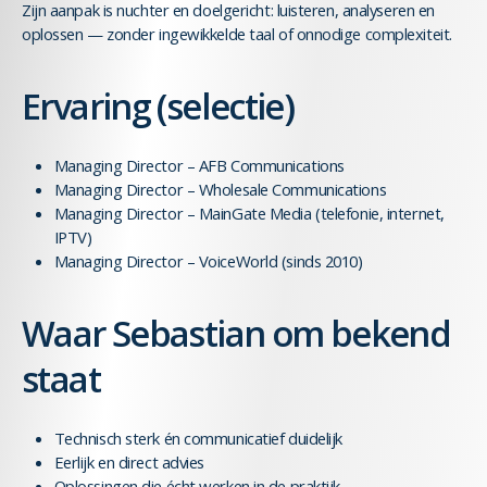
Zijn aanpak is nuchter en doelgericht: luisteren, analyseren en
oplossen — zonder ingewikkelde taal of onnodige complexiteit.
Ervaring (selectie)
Managing Director – AFB Communications
Managing Director – Wholesale Communications
Managing Director – MainGate Media (telefonie, internet,
IPTV)
Managing Director – VoiceWorld (sinds 2010)
Waar Sebastian om bekend
staat
Technisch sterk én communicatief duidelijk
Eerlijk en direct advies
Oplossingen die écht werken in de praktijk