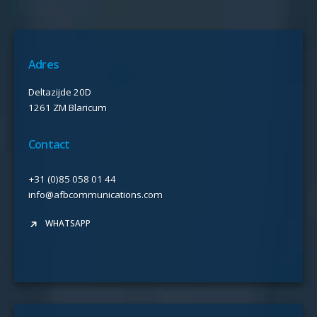
Adres
Deltazijde 20D
1261 ZM Blaricum
Contact
+31 (0)85 058 01 44
info@afbcommunications.com
WHATSAPP