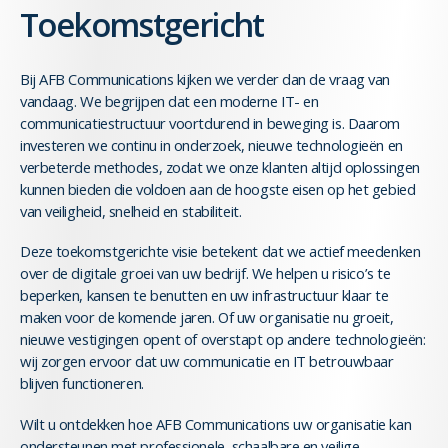
Toekomstgericht
Bij AFB Communications kijken we verder dan de vraag van
vandaag. We begrijpen dat een moderne IT- en
communicatiestructuur voortdurend in beweging is. Daarom
investeren we continu in onderzoek, nieuwe technologieën en
verbeterde methodes, zodat we onze klanten altijd oplossingen
kunnen bieden die voldoen aan de hoogste eisen op het gebied
van veiligheid, snelheid en stabiliteit.
Deze toekomstgerichte visie betekent dat we actief meedenken
over de digitale groei van uw bedrijf. We helpen u risico’s te
beperken, kansen te benutten en uw infrastructuur klaar te
maken voor de komende jaren. Of uw organisatie nu groeit,
nieuwe vestigingen opent of overstapt op andere technologieën:
wij zorgen ervoor dat uw communicatie en IT betrouwbaar
blijven functioneren.
Wilt u ontdekken hoe AFB Communications uw organisatie kan
ondersteunen met professionele, schaalbare en veilige