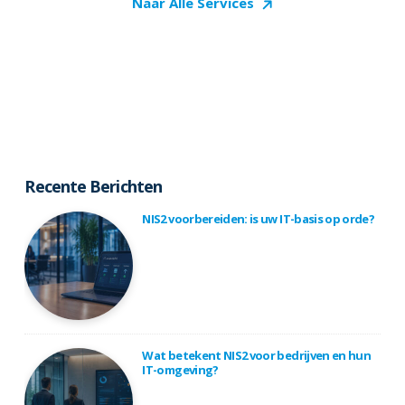
Naar Alle Services
Recente Berichten
NIS2 voorbereiden: is uw IT-basis op orde?
Wat betekent NIS2 voor bedrijven en hun
IT-omgeving?