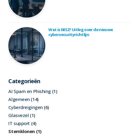
Wat is NIS2? Uitleg over de nieuwe
cybersecurityrichtlijn
Categorieën
AI Spam en Phishing
(1)
Algemeen
(14)
Cyberdreigingen
(6)
Glasvezel
(1)
IT support
(4)
Stemklonen
(1)