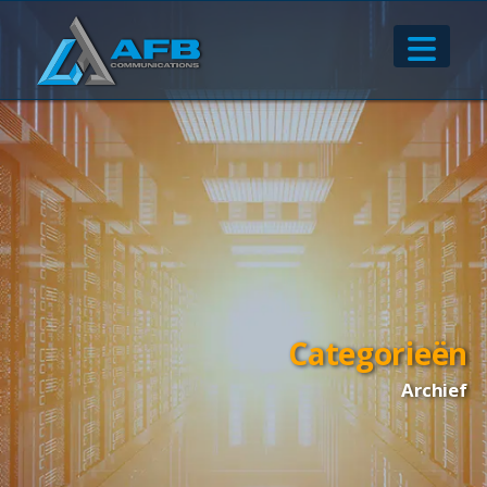
Categorieën
Archief