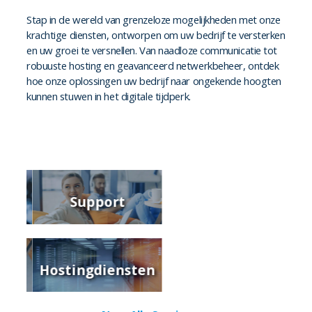
Stap in de wereld van grenzeloze mogelijkheden met onze
krachtige diensten, ontworpen om uw bedrijf te versterken
en uw groei te versnellen. Van naadloze communicatie tot
robuuste hosting en geavanceerd netwerkbeheer, ontdek
hoe onze oplossingen uw bedrijf naar ongekende hoogten
kunnen stuwen in het digitale tijdperk.
Support
Netwerkbeheer
cy
Hostingdiensten
Cloud Oplossingen