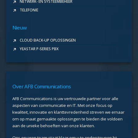
NETWERK- EN SYSTEEMBEHEER
TELEFONIE
Nieuw
CLOUD BACK-UP OPLOSSINGEN
YEASTAR P-SERIES PBX
Over AFB Communications
AFB Communications is uw vertrouwde partner voor alle
aspecten van communicatie en IT. Met onze focus op
kwaliteit, innovatie en klanttevredenheid streven we ernaar
om op maat gemaakte oplossingen te bieden die voldoen
aan de unieke behoeften van onze klanten.
Ons ervaren team staat klaar om u te ondersteunen bij