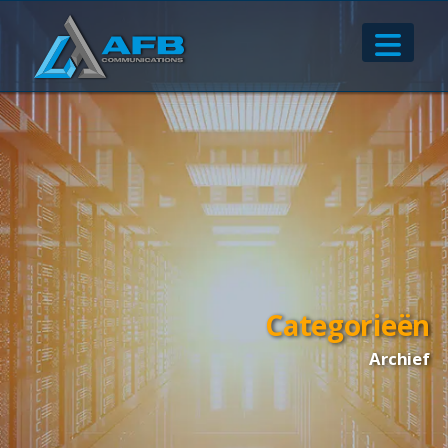
Categorieën
Archief