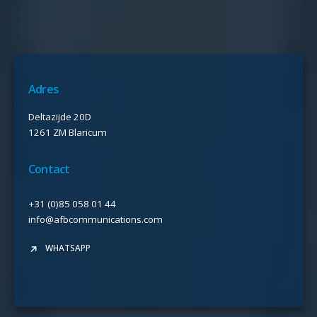
Adres
Deltazijde 20D
1261 ZM Blaricum
Contact
+31 (0)85 058 01 44
info@afbcommunications.com
WHATSAPP