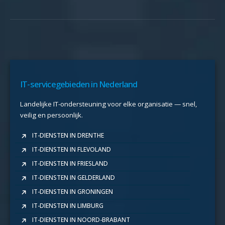
IT-servicegebieden in Nederland
Landelijke IT-ondersteuning voor elke organisatie — snel,
veilig en persoonlijk.
IT-DIENSTEN IN DRENTHE
IT-DIENSTEN IN FLEVOLAND
IT-DIENSTEN IN FRIESLAND
IT-DIENSTEN IN GELDERLAND
IT-DIENSTEN IN GRONINGEN
IT-DIENSTEN IN LIMBURG
IT-DIENSTEN IN NOORD-BRABANT