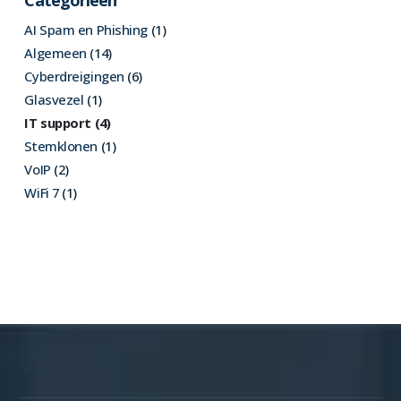
AI Spam en Phishing
(1)
Algemeen
(14)
Cyberdreigingen
(6)
Glasvezel
(1)
IT support
(4)
Stemklonen
(1)
VoIP
(2)
WiFi 7
(1)