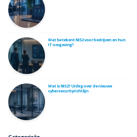
Wat betekent NIS2 voor bedrijven en hun
IT-omgeving?
Wat is NIS2? Uitleg over de nieuwe
cybersecurityrichtlijn
Categorieën