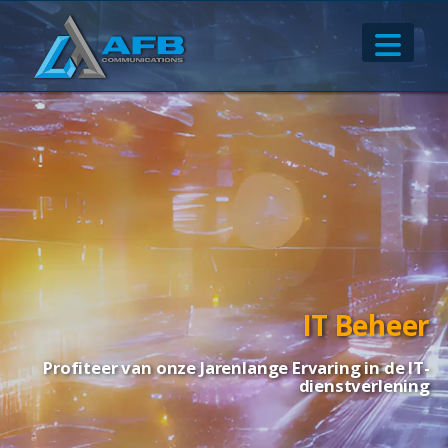
IT Beheer
Profiteer van onze Jarenlange Ervaring in de IT-
dienstverlening