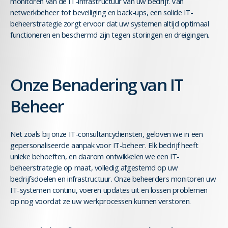
monitoren van de IT-infrastructuur van uw bedrijf. Van
netwerkbeheer tot beveiliging en back-ups, een solide IT-
beheerstrategie zorgt ervoor dat uw systemen altijd optimaal
functioneren en beschermd zijn tegen storingen en dreigingen.
Onze Benadering van IT
Beheer
Net zoals bij onze IT-consultancydiensten, geloven we in een
gepersonaliseerde aanpak voor IT-beheer. Elk bedrijf heeft
unieke behoeften, en daarom ontwikkelen we een IT-
beheerstrategie op maat, volledig afgestemd op uw
bedrijfsdoelen en infrastructuur. Onze beheerders monitoren uw
IT-systemen continu, voeren updates uit en lossen problemen
op nog voordat ze uw werkprocessen kunnen verstoren.